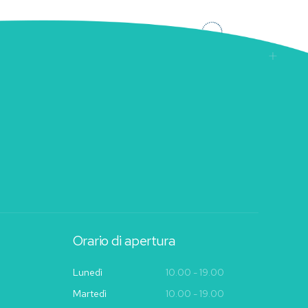
Orario di apertura
Lunedì
10.00 - 19.00
Martedì
10.00 - 19.00