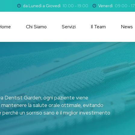
da Lunedì a Giovedì
10.00 - 19.00
Venerdì
09.00 - 17
Home
Chi Siamo
Servizi
Il Team
News
 Da Dentist Garden, ogni paziente viene
mantenere la salute orale ottimale, evitando
 perché un sorriso sano è il miglior investimento