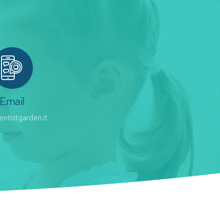
Email
ntistgarden.it