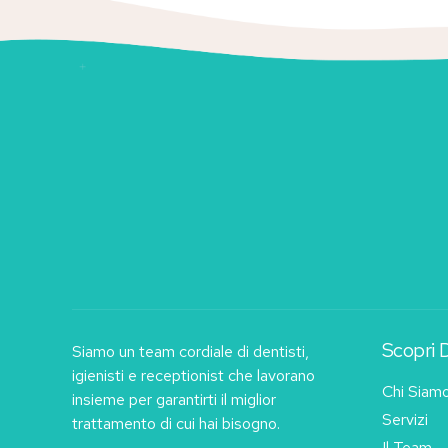
Scopri 
Siamo un team cordiale di dentisti,
igienisti e receptionist che lavorano
Chi Siam
insieme per garantirti il miglior
Servizi
trattamento di cui hai bisogno.
Il Team