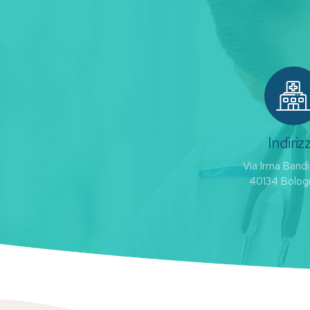
Indiriz
Via Irma Bandi
40134 Bolog