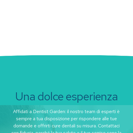
Una dolce esperienza
Affidati a Dentist Garden: il nostro team di esperti è
sempre a tua disposizione per rispondere alle tue
domande e offrirti cure dentali su misura. Contattaci
con fiducia, perché la tua salute e il tuo sorriso sono la