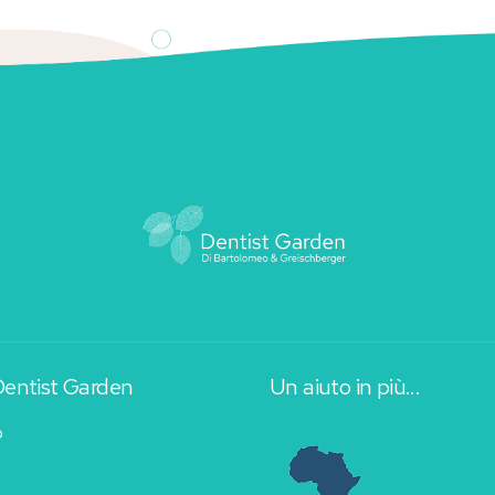
Dentist Garden
Un aiuto in più...
o